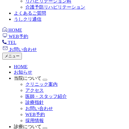
リハビリテーション科
介護予防リハビリテーション
よくあるご質問
うしクリ通信
HOME
WEB予約
TEL
お問い合わせ
メニュー
HOME
お知らせ
当院について
クリニック案内
アクセス
医師・スタッフ紹介
診療指針
お問い合わせ
WEB予約
採用情報
診療について