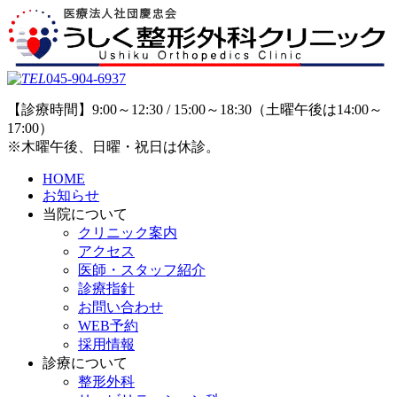
045-904-6937
【診療時間】9:00～12:30 / 15:00～18:30（土曜午後は14:00～
17:00）
※木曜午後、日曜・祝日は休診。
HOME
お知らせ
当院について
クリニック案内
アクセス
医師・スタッフ紹介
診療指針
お問い合わせ
WEB予約
採用情報
診療について
整形外科