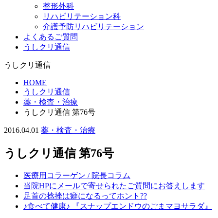
整形外科
リハビリテーション科
介護予防リハビリテーション
よくあるご質問
うしクリ通信
うしクリ通信
HOME
うしクリ通信
薬・検査・治療
うしクリ通信 第76号
2016.04.01
薬・検査・治療
うしクリ通信 第76号
医療用コラーゲン / 院長コラム
当院HPにメールで寄せられたご質問にお答えします
足首の捻挫は癖になるってホント??
♪食べて健康♪ 『スナップエンドウのごまマヨサラダ』