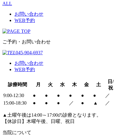
ALL
お問い合わせ
WEB予約
ご予約・お問い合わせ
045-904-6937
お問い合わせ
WEB予約
日/
診療時間
月
火
水
木
金
土
祝
9:00-12:30
●
●
●
●
●
●
／
15:00-18:30
●
●
●
／
●
▲
／
▲土曜午後は14:00～17:00の診療となります。
【休診日】木曜午後、日曜、祝日
当院について