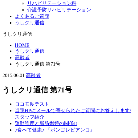
リハビリテーション科
介護予防リハビリテーション
よくあるご質問
うしクリ通信
うしクリ通信
HOME
うしクリ通信
高齢者
うしクリ通信 第71号
2015.06.01
高齢者
うしクリ通信 第71号
ロコモ度テスト
当院HPにメールで寄せられたご質問にお答えします/
スタッフ紹介
運動強度と脂肪燃焼の関係!!
♪食べて健康♪ 『ボンゴレビアンコ』