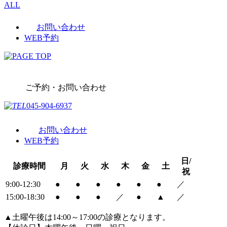
ALL
お問い合わせ
WEB予約
ご予約・お問い合わせ
045-904-6937
お問い合わせ
WEB予約
日/
診療時間
月
火
水
木
金
土
祝
9:00-12:30
●
●
●
●
●
●
／
15:00-18:30
●
●
●
／
●
▲
／
▲土曜午後は14:00～17:00の診療となります。