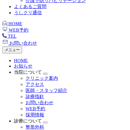
介護予防リハビリテーション
よくあるご質問
うしクリ通信
HOME
WEB予約
TEL
お問い合わせ
メニュー
HOME
お知らせ
当院について
クリニック案内
アクセス
医師・スタッフ紹介
診療指針
お問い合わせ
WEB予約
採用情報
診療について
整形外科