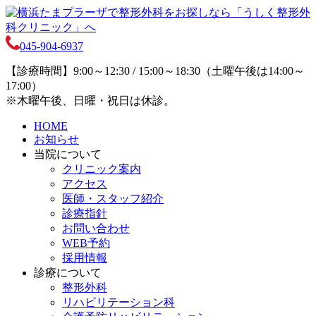
045-904-6937
【診療時間】9:00～12:30 / 15:00～18:30（土曜午後は14:00～
17:00）
※木曜午後、日曜・祝日は休診。
HOME
お知らせ
当院について
クリニック案内
アクセス
医師・スタッフ紹介
診療指針
お問い合わせ
WEB予約
採用情報
診療について
整形外科
リハビリテーション科