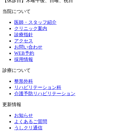
【休診日】木曜午後、日曜、祝日
当院について
医師・スタッフ紹介
クリニック案内
診療指針
アクセス
お問い合わせ
WEB予約
採用情報
診療について
整形外科
リハビリテーション科
介護予防リハビリテーション
更新情報
お知らせ
よくあるご質問
うしクリ通信