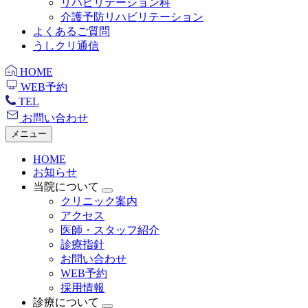
リハビリテーション科
介護予防リハビリテーション
よくあるご質問
うしクリ通信
HOME
WEB予約
TEL
お問い合わせ
メニュー
HOME
お知らせ
当院について
クリニック案内
アクセス
医師・スタッフ紹介
診療指針
お問い合わせ
WEB予約
採用情報
診療について