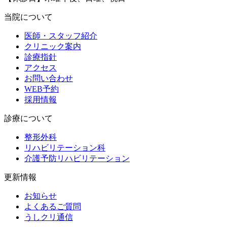
当院について
医師・スタッフ紹介
クリニック案内
診療指針
アクセス
お問い合わせ
WEB予約
採用情報
診療について
整形外科
リハビリテーション科
介護予防リハビリテーション
更新情報
お知らせ
よくあるご質問
うしクリ通信