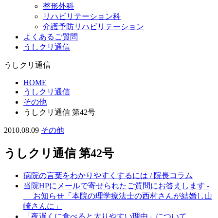
整形外科
リハビリテーション科
介護予防リハビリテーション
よくあるご質問
うしクリ通信
うしクリ通信
HOME
うしクリ通信
その他
うしクリ通信 第42号
2010.08.09
その他
うしクリ通信 第42号
病院の言葉をわかりやすくするには / 院長コラム
当院HPにメールで寄せられたご質問にお答えします -
お知らせ「本院の理学療法士の西村さんが結婚し山
崎さんに」
「夜遅くに食べると太りやすい理由」について