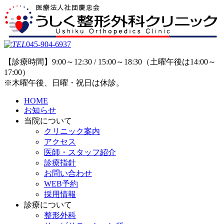
045-904-6937
【診療時間】9:00～12:30 / 15:00～18:30（土曜午後は14:00～
17:00）
※木曜午後、日曜・祝日は休診。
HOME
お知らせ
当院について
クリニック案内
アクセス
医師・スタッフ紹介
診療指針
お問い合わせ
WEB予約
採用情報
診療について
整形外科